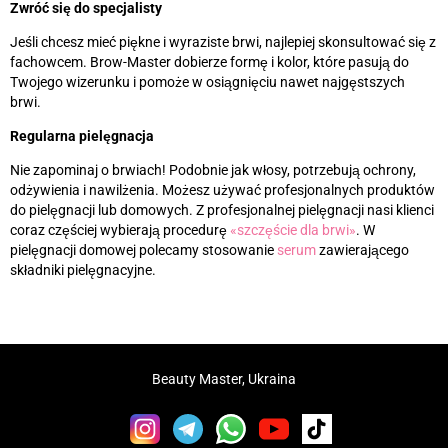
Zwróć się do specjalisty
Jeśli chcesz mieć piękne i wyraziste brwi, najlepiej skonsultować się z
fachowcem. Brow-Master dobierze formę i kolor, które pasują do
Twojego wizerunku i pomoże w osiągnięciu nawet najgęstszych
brwi.
Regularna pielęgnacja
Nie zapominaj o brwiach! Podobnie jak włosy, potrzebują ochrony,
odżywienia i nawilżenia. Możesz używać profesjonalnych produktów
do pielęgnacji lub domowych. Z profesjonalnej pielęgnacji nasi klienci
coraz częściej wybierają procedurę
«‎
szczęście dla brwi
»‎
. W
pielęgnacji domowej polecamy stosowanie
serum
zawierającego
składniki pielęgnacyjne.
Beauty Master, Ukraina