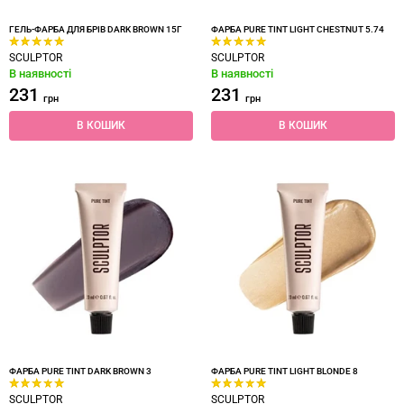
ГЕЛЬ-ФАРБА ДЛЯ БРІВ DARK BROWN 15Г
ФАРБА PURE TINT LIGHT CHESTNUT 5.74
SCULPTOR
SCULPTOR
В наявності
В наявності
231
231
грн
грн
В КОШИК
В КОШИК
ФАРБА PURE TINT DARK BROWN 3
ФАРБА PURE TINT LIGHT BLONDE 8
SCULPTOR
SCULPTOR