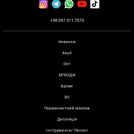
+38 097 511 7575
Новинки
Акції
Опт
БРЕНДИ
Брови
Вії
Перманентний макіяж
Депіляція
Інструменти/ Пензлі