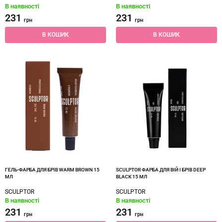
В наявності
В наявності
231
231
грн
грн
В КОШИК
В КОШИК
ГЕЛЬ-ФАРБА ДЛЯ БРІВ WARM BROWN 15
SCULPTOR ФАРБА ДЛЯ ВІЙ І БРІВ DEEP
МЛ
BLACK 15 МЛ
SCULPTOR
SCULPTOR
В наявності
В наявності
231
231
грн
грн