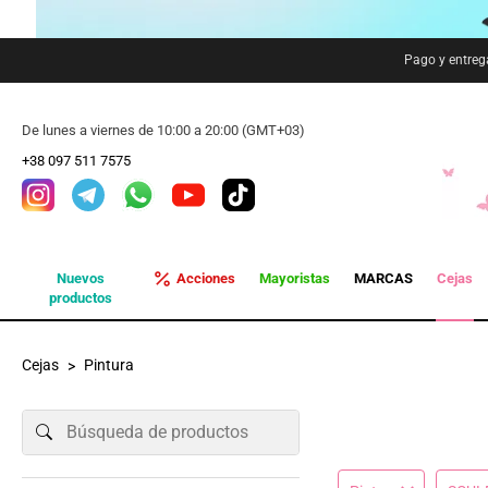
Pago y entreg
De lunes a viernes de 10:00 a 20:00 (GMT+03)
+38 097 511 7575
Nuevos
Acciones
Mayoristas
MARCAS
Cejas
productos
Cejas
Pintura