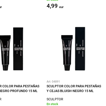
4,99
ur
eur
Art: 04891
R COLOR PARA PESTAÑAS
SCULPTOR COLOR PARA PESTAÑAS
NEGRO PROFUNDO 15 ML
Y CEJAS BLUISH-NEGRO 15 ML
R
SCULPTOR
En stock