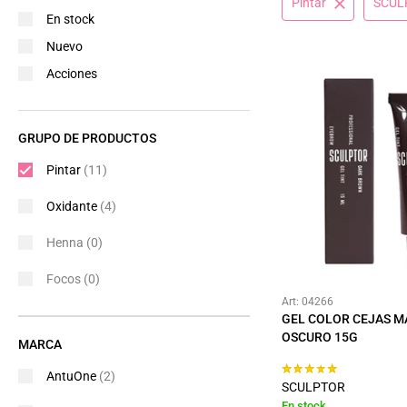
Pintar
SCUL
En stock
Nuevo
Acciones
GRUPO DE PRODUCTOS
Pintar
(11)
Oxidante
(4)
Henna
(0)
Focos
(0)
Art: 04266
GEL COLOR CEJAS 
OSCURO 15G
MARCA
AntuOne
(2)
SCULPTOR
En stock