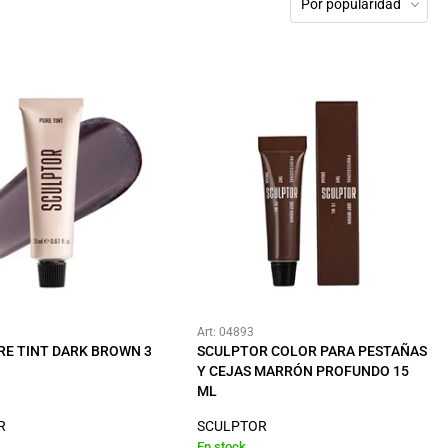
Por popularidad
Art: 04893
RE TINT DARK BROWN 3
SCULPTOR COLOR PARA PESTAÑAS
Y CEJAS MARRÓN PROFUNDO 15
ML
R
SCULPTOR
En stock