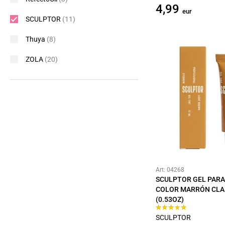
4,99
eur
SCULPTOR
(11)
Thuya
(8)
ZOLA
(20)
Art: 04268
SCULPTOR GEL PARA
COLOR MARRÓN CLA
(0.53OZ)
SCULPTOR