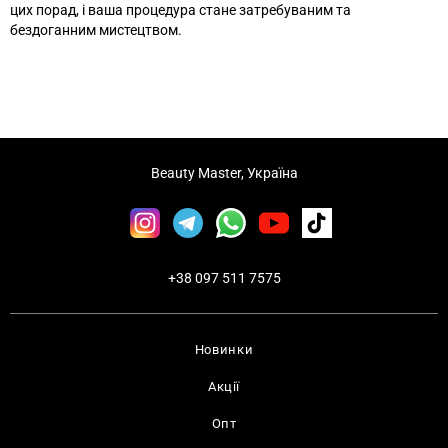
цих порад, і ваша процедура стане затребуваним та
бездоганним мистецтвом.
Beauty Master, Україна
+38 097 511 7575
Новинки
Акції
Опт