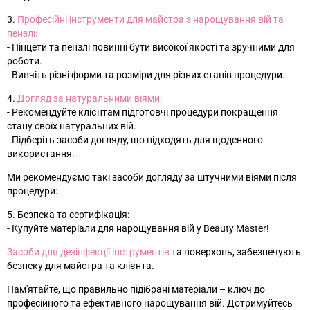
3.
Професійні інструменти для майстра з нарощування вій та
пензлі:
- Пінцети та пензлі повинні бути високої якості та зручними для
роботи.
- Вивчіть різні форми та розміри для різних етапів процедури.
4.
Догляд за натуральними віями:
- Рекомендуйте клієнтам підготовчі процедури покращення
стану своїх натуральних вій.
- Підберіть засоби догляду, що підходять для щоденного
використання.
Ми рекомендуємо такі засоби догляду за штучними віями після
процедури:
5. Безпека та сертифікація:
- Купуйте матеріали для нарощування вій у Beauty Master!
Засоби для дезінфекції інструментів
та поверхонь, забезпечують
безпеку для майстра та клієнта.
Пам'ятайте, що правильно підібрані матеріали – ключ до
професійного та ефективного нарощування вій. Дотримуйтесь