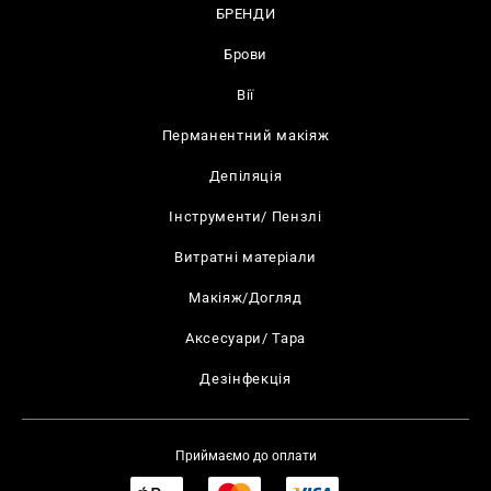
БРЕНДИ
Брови
Вії
Перманентний макіяж
Депіляція
Інструменти/ Пензлі
Витратні матеріали
Макіяж/Догляд
Аксесуари/ Тара
Дезінфекція
Приймаємо до оплати