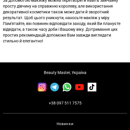
За допомогою макіяжу можна перетворити навіть звичайну
просту дівчину на справжню королеву, але використання
декоративної косметики також може дати й зворотний
результат. Щоб цього уникнути, наносьте макіяж у міру.
Пам'ятайте, він повинен відповідати заходу, який Ви плануєте
відвідати, а також часу доби і Вашому віку. Дотримання цих
простих рекомендацій допоможе Вам завжди виглядати
стильно й елегантно!
Beauty Master, Україна
+38 097 511 7575
Новинки