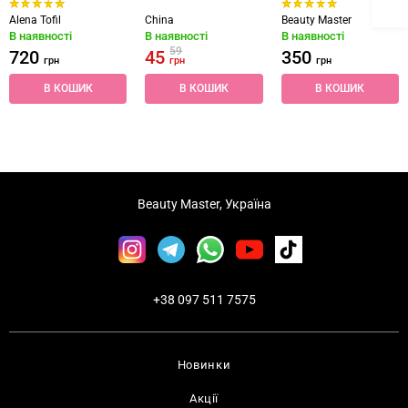
Alena Tofil
China
Beauty Master
В наявності
В наявності
В наявності
59
720
45
350
грн
грн
грн
В КОШИК
В КОШИК
В КОШИК
Beauty Master, Україна
+38 097 511 7575
Новинки
Акції