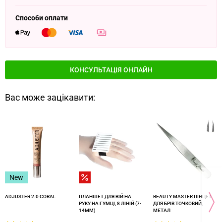
Способи оплати
КОНСУЛЬТАЦІЯ ОНЛАЙН
Вас може зацікавити:
New
ADJUSTER 2.0 CORAL
ПЛАНШЕТ ДЛЯ ВІЙ НА
BEAUTY MASTER ПІНЦЕТ
РУКУ НА ГУМЦІ, 8 ЛІНІЙ (7-
ДЛЯ БРІВ ТОЧКОВИЙ,
14ММ)
МЕТАЛ