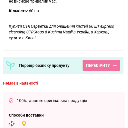
не висихає тривалий час.
Кількість:
60 шт
Купити CTR Серветки для очищення кистей 60 шт express
cleansing CTRGroup & Kuchma Natali в Україні, в Харкові,
купити в Києві.
Перевір безпеку продукту
ПЕРЕВІРИТИ
Немає в наявності
100% гарантія оригінальна продукція
Способи доставки