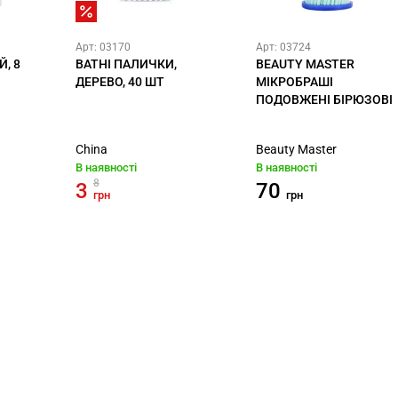
Арт: 03170
Арт: 03724
, 8
ВАТНІ ПАЛИЧКИ,
BEAUTY MASTER
ДЕРЕВО, 40 ШТ
МІКРОБРАШІ
ПОДОВЖЕНІ БІРЮЗОВІ
China
Beauty Master
В наявності
В наявності
8
3
70
грн
грн