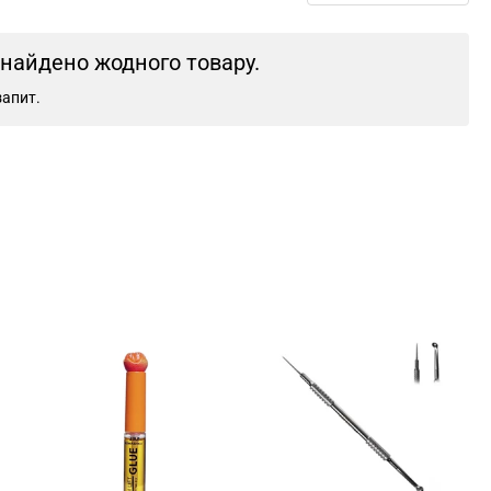
знайдено жодного товару.
запит.