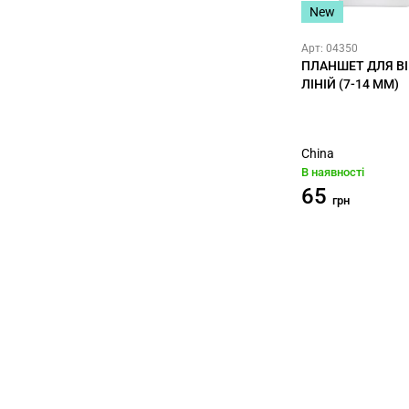
New
Арт: 04350
ПЛАНШЕТ ДЛЯ ВІЙ
ЛІНІЙ (7-14 ММ)
China
В наявності
65
грн