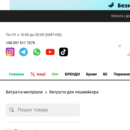
Оплата і д
Пн-Пт з 10:00 до 20:00 (GMT+03)
+38 097 511 7575
Новинки
Акції
Опт
БРЕНДИ
Брови
Вії
Пермане
Витратні матеріали
Витратні для лешмейкера