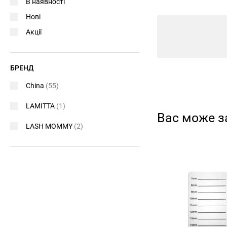
В наявності
Нові
Акції
БРЕНД
China
(55)
LAMITTA
(1)
Вас може з
LASH MOMMY
(2)