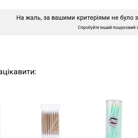
На жаль, за вашими критеріями не було 
Спробуйте інший пошуковий 
ацікавити: