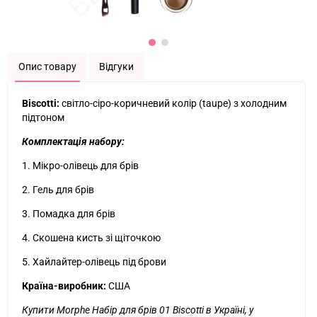
Опис товару
Відгуки
Biscotti:
світло-сіро-коричневий колір (taupe) з холодним
підтоном
Комплектація набору:
1. Мікро-олівець для брів
2. Гель для брів
3. Помадка для брів
4. Скошена кисть зі щіточкою
5. Хайлайтер-олівець під брови
Країна-виробник:
США
Купити Morphe Набір для брів 01 Biscotti в Україні, у