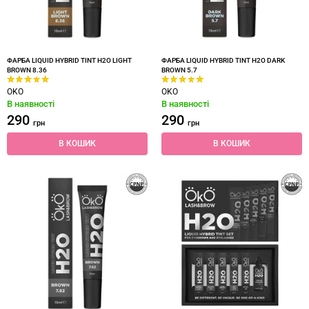
ФАРБА LIQUID HYBRID TINT H2O LIGHT
ФАРБА LIQUID HYBRID TINT H2O DARK
BROWN 8.36
BROWN 5.7
OKO
OKO
В наявності
В наявності
290
290
грн
грн
В КОШИК
В КОШИК