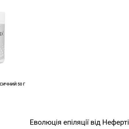
СИЧНИЙ 50 Г
Еволюція епіляції від Неферті