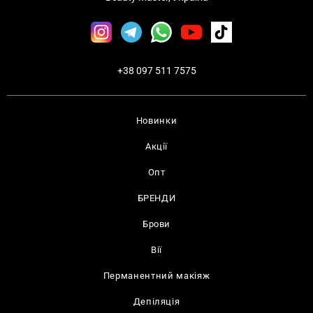
+38 097 511 7575
Новинки
Акції
Опт
БРЕНДИ
Брови
Вії
Перманентний макіяж
Депіляція