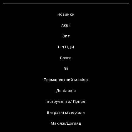
Новинки
Акції
Опт
БРЕНДИ
Брови
Вії
Перманентний макіяж
Депіляція
Інструменти/ Пензлі
Витратні матеріали
Макіяж/Догляд