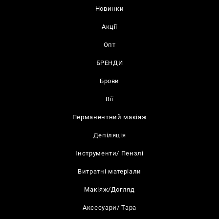
Новинки
Акції
Опт
БРЕНДИ
Брови
Вії
Перманентний макіяж
Депіляція
Інструменти/ Пензлі
Витратні матеріали
Макіяж/Догляд
Аксесуари/ Тара