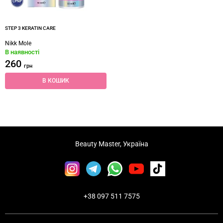
STEP 3 KERATIN CARE
Nikk Mole
В наявності
260
грн
В КОШИК
Beauty Master, Україна
+38 097 511 7575