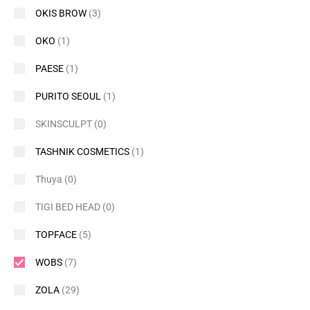
OKIS BROW
(3)
OKO
(1)
PAESE
(1)
PURITO SEOUL
(1)
SKINSCULPT
(0)
TASHNIK COSMETICS
(1)
Thuya
(0)
TIGI BED HEAD
(0)
TOPFACE
(5)
WOBS
(7)
ZOLA
(29)