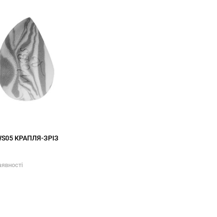
S05 КРАПЛЯ-ЗРІЗ
аявності