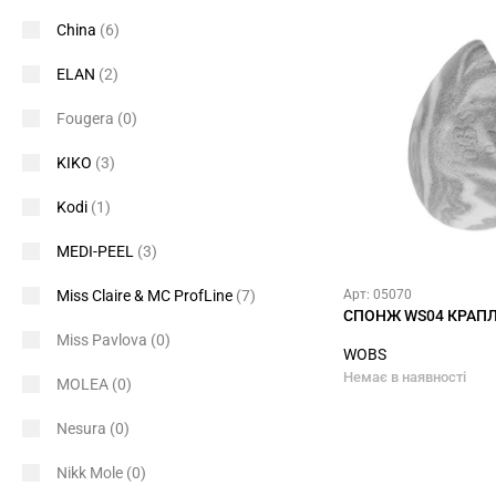
China
(6)
ELAN
(2)
Fougera
(0)
KIKO
(3)
Kodi
(1)
MEDI-PEEL
(3)
Miss Claire & MC ProfLine
(7)
Арт: 05070
СПОНЖ WS04 КРАПЛ
Miss Pavlova
(0)
WOBS
Немає в наявності
MOLEA
(0)
Nesura
(0)
Nikk Mole
(0)