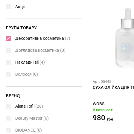
Акції
ГРУПА ТОВАРУ
Декоративна косметика
(7)
Доглядова косметика
(0)
Накладні вії
(4)
Волосся
(0)
Арт: 05445
СУХА ОЛІЙКА ДЛЯ Т
БРЕНД
WOBS
Alena Tofil
(26)
В наявності
980
Beauty Master
(0)
грн
BIODANCE
(0)