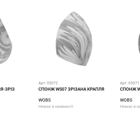
Арт: 05072
Арт: 05071
Я-ЗРІЗ
СПОНЖ WS07 ЗРІЗАНА КРАПЛЯ
СПОНЖ W
WOBS
WOBS
Немає в наявності
Немає в н