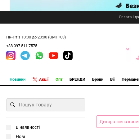
Оплата і д
Пн-Пт з 10:00 до 20:00 (GMT+03)
+38 097 511 7575
Новинки
Акції
Опт
БРЕНДИ
Брови
Вії
Пермане
Декоративна косм
В наявності
Нові