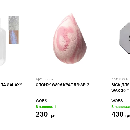
Арт: 05069
Арт: 03916
ІЛА GALAXY
СПОНЖ WS06 КРАПЛЯ-ЗРІЗ
ВІСК ДЛЯ
WAX 30 Г
WOBS
WOBS
В наявності
В наявност
230
430
грн
гр