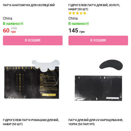
ПАТЧІ АНАТОМІЧНІ ДЛЯ ІЗОЛЯЦІЇ ВІЙ
ГІДРОГЕЛЕВІ ПАТЧІ ДЛЯ ВІЙ, ЗОЛОТІ,
НАБІР (50 ШТ)
China
China
В наявності
В наявності
190
60
145
грн
грн
В КОШИК
В КОШИК
ГІДРОГЕЛЕВІ ПАТЧІ-РОМАШКИ ДЛЯ ВІЙ,
ПАТЧІ ДЛЯ ВІЙ ДЛЯ UV НАРОЩУВАННЯ,
НАБІР (50 ШТ)
ЧОРНІ (50 ПАР/УП)