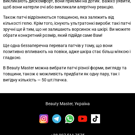
викликають дискомфорт, вони приємні на дотик. Важко уявити,
щоб вони натерли очі або викликали алергічну реакцію.
Також патчі відрізняються товщиною, яка залежить від
кількості гелю. Крім того, існують ультратонкі вироби: такі патчі
зручні ще й тим, що не залишають ворсинок на шкірі. Ви можете
обрати конкретний розмір, який підійде саме Вам!
Ще одна беззаперечна перевага патчів у тому, що вони
позитивно впливають на повіки, адже шкіра стає більш м'якою і
гладкою.
В Beauty Master можна вибрати патчі різної форми, вигляду та
товщини, також є можливість придбати як одну пару, так і
вигідну кількість
—
50 шт/пачка.
Beauty Master, Україна