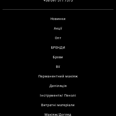
+38 097 511 7575
Новинки
Акції
Опт
БРЕНДИ
Брови
Вії
Перманентний макіяж
Депіляція
Інструменти/ Пензлі
Витратні матеріали
Макіяж/Догляд