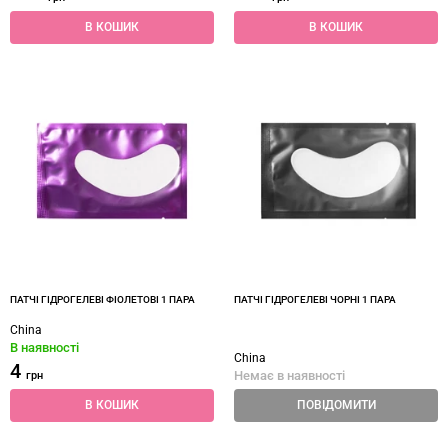
В КОШИК
В КОШИК
ПАТЧІ ГІДРОГЕЛЕВІ ФІОЛЕТОВІ 1 ПАРА
ПАТЧІ ГІДРОГЕЛЕВІ ЧОРНІ 1 ПАРА
China
В наявності
China
4
Немає в наявності
грн
В КОШИК
ПОВІДОМИТИ