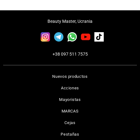
Beauty Master, Ucrania
+38 097 511 7575
Nuevos productos
Acciones
Mayoristas
MARCAS
Cejas
Pestañas