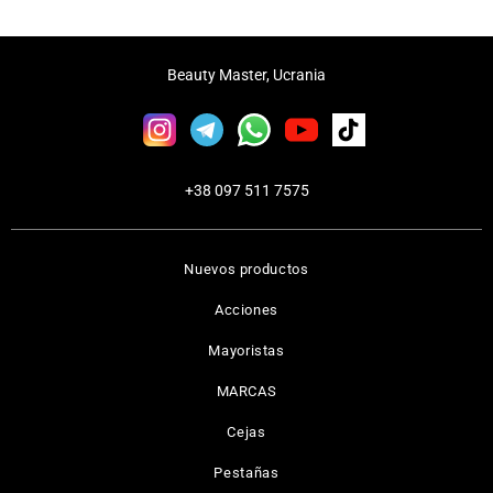
Beauty Master, Ucrania
+38 097 511 7575
Nuevos productos
Acciones
Mayoristas
MARCAS
Cejas
Pestañas