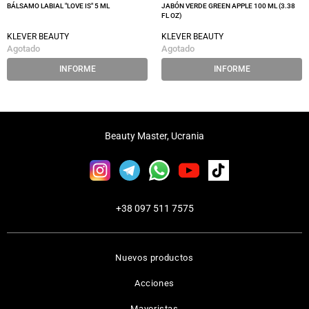
BÁLSAMO LABIAL "LOVE IS" 5 ML
JABÓN VERDE GREEN APPLE 100 ML (3.38
FL OZ)
KLEVER BEAUTY
KLEVER BEAUTY
Agotado
Agotado
INFORME
INFORME
Beauty Master, Ucrania
+38 097 511 7575
Nuevos productos
Acciones
Mayoristas