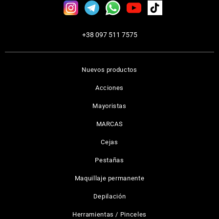
+38 097 511 7575
Nuevos productos
Acciones
Mayoristas
MARCAS
Cejas
Pestañas
Maquillaje permanente
Depilación
Herramientas / Pinceles