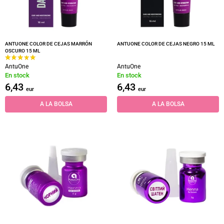
ANTUONE COLOR DE CEJAS MARRÓN
ANTUONE COLOR DE CEJAS NEGRO 15 ML
OSCURO 15 ML
AntuOne
AntuOne
En stock
En stock
6,43
6,43
eur
eur
A LA BOLSA
A LA BOLSA