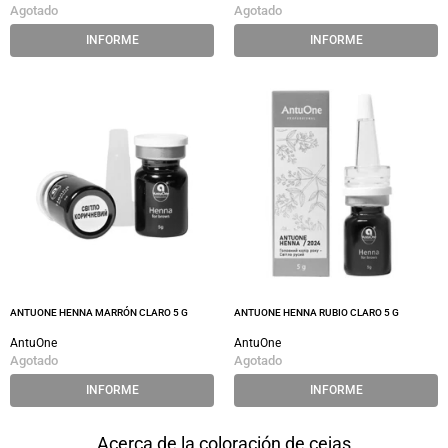
Agotado
Agotado
INFORME
INFORME
ANTUONE HENNA MARRÓN CLARO 5 G
ANTUONE HENNA RUBIO CLARO 5 G
AntuOne
AntuOne
Agotado
Agotado
INFORME
INFORME
Acerca de la coloración de cejas