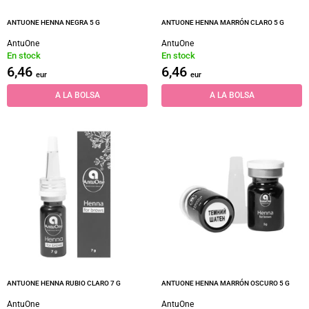
ANTUONE HENNA NEGRA 5 G
ANTUONE HENNA MARRÓN CLARO 5 G
AntuOne
AntuOne
En stock
En stock
6,46
6,46
eur
eur
A LA BOLSA
A LA BOLSA
ANTUONE HENNA RUBIO CLARO 7 G
ANTUONE HENNA MARRÓN OSCURO 5 G
AntuOne
AntuOne