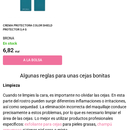
CREMA PROTECTORA COLOR SHIELD
PROTECTOR 3,4 G
BRONA
En stock
6,82
eur
A LA BOLSA
Algunas reglas para unas cejas bonitas
Limpieza
Cuando te limpies la cara, es importante no olvidar las cejas. En esta
parte del rostro pueden surgir diferentes inflamaciones o irritaciones,
así como sequedad. La eliminación incorrecta del maquillaje conduce
precisamente a estos problemas, por lo que es necesario limpiar el
área de las cejas. Lo mejor es utilizar productos profesionales
específicos:
exfoliante para cejas
para pieles grasas,
champú