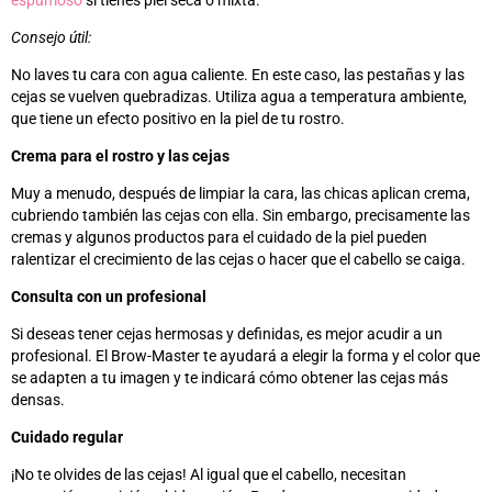
espumoso
si tienes piel seca o mixta.
Consejo útil:
No laves tu cara con agua caliente. En este caso, las pestañas y las
cejas se vuelven quebradizas. Utiliza agua a temperatura ambiente,
que tiene un efecto positivo en la piel de tu rostro.
Crema para el rostro y las cejas
Muy a menudo, después de limpiar la cara, las chicas aplican crema,
cubriendo también las cejas con ella. Sin embargo, precisamente las
cremas y algunos productos para el cuidado de la piel pueden
ralentizar el crecimiento de las cejas o hacer que el cabello se caiga.
Consulta con un profesional
Si deseas tener cejas hermosas y definidas, es mejor acudir a un
profesional. El Brow-Master te ayudará a elegir la forma y el color que
se adapten a tu imagen y te indicará cómo obtener las cejas más
densas.
Cuidado regular
¡No te olvides de las cejas! Al igual que el cabello, necesitan