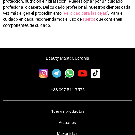
protección, nutrición e hidratación. Puedes optar por un cuidado
profesional o casero. Del cuidado profesional, nuestros clientes cada
vez más eligen el procedimiento
"Felicidad para las cejas"
. Para el
cuidado en casa, recomendamos el uso de
sueros
que contienen
componentes de cuidado.
Beauty Master, Ucrania
+38 097 511 7575
Nuevos productos
Acciones
Mayoristas