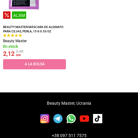
ALXM
BEAUTY MASTER MÁSCARA DE ALGINATO
PARA CEJAS, PERLA, 15 G 0.53 OZ
Beauty Master
En stock
2,48
2,12
eur
A LA BOLSA
Beauty Master, Ucrania
+38 097 511 7575