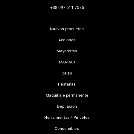
+38 097 511 7575
Nuevos productos
Acciones
Mayoristas
MARCAS
Cejas
Pestañas
Maquillaje permanente
Depilación
Herramientas / Pinceles
Consumibles