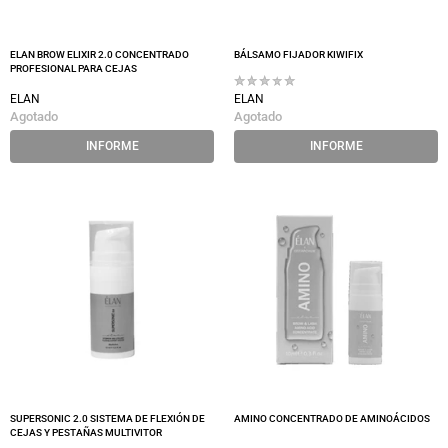
ELAN BROW ELIXIR 2.0 CONCENTRADO
BÁLSAMO FIJADOR KIWIFIX
PROFESIONAL PARA CEJAS
ELAN
ELAN
Agotado
Agotado
INFORME
INFORME
SUPERSONIC 2.0 SISTEMA DE FLEXIÓN DE
AMINO CONCENTRADO DE AMINOÁCIDOS
CEJAS Y PESTAÑAS MULTIVITOR