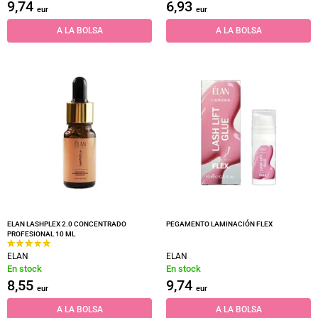
9,74
6,93
eur
eur
A LA BOLSA
A LA BOLSA
ELAN LASHPLEX 2.0 CONCENTRADO
PEGAMENTO LAMINACIÓN FLEX
PROFESIONAL 10 ML
ELAN
ELAN
En stock
En stock
8,55
9,74
eur
eur
A LA BOLSA
A LA BOLSA