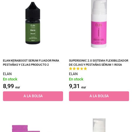
ELAN KERABOOST SERUM FIJADOR PARA
SUPERSONIC 2.0 SISTEMA FLEXIBILIZADOR
PESTAÑAS Y CEJAS PRODUCTO 2
DE CEJAS Y PESTAÑAS SÉRUM 1 ROSA
ELAN
ELAN
En stock
En stock
8,99
9,31
eur
eur
A LA BOLSA
A LA BOLSA