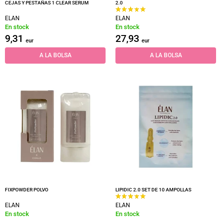
CEJAS Y PESTAÑAS 1 CLEAR SERUM
2.0
ELAN
ELAN
En stock
En stock
9,31
27,93
eur
eur
A LA BOLSA
A LA BOLSA
FIXPOWDER POLVO
LIPIDIC 2.0 SET DE 10 AMPOLLAS
ELAN
ELAN
En stock
En stock