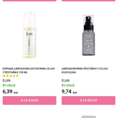
ESPUMA LIMPIADORA DETOX PARA CEJAS
LIMPIADOR PARA PESTAÑAS Y CEJAS
Y PESTAÑAS 150 ML
DUOCLEAN
ELAN
ELAN
En stock
En stock
6,39
9,74
eur
eur
A LA BOLSA
A LA BOLSA