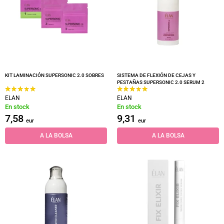
KIT LAMINACIÓN SUPERSONIC 2.0 SOBRES
SISTEMA DE FLEXIÓN DE CEJAS Y
PESTAÑAS SUPERSONIC 2.0 SERUM 2
ELAN
ELAN
En stock
En stock
7,58
9,31
eur
eur
A LA BOLSA
A LA BOLSA