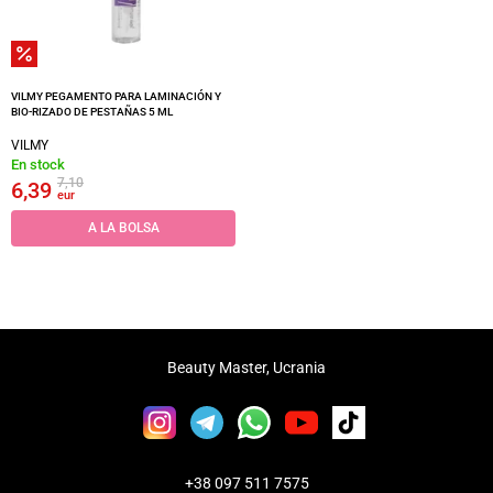
VILMY PEGAMENTO PARA LAMINACIÓN Y
BIO-RIZADO DE PESTAÑAS 5 ML
VILMY
En stock
7,10
6,39
eur
A LA BOLSA
Beauty Master, Ucrania
+38 097 511 7575