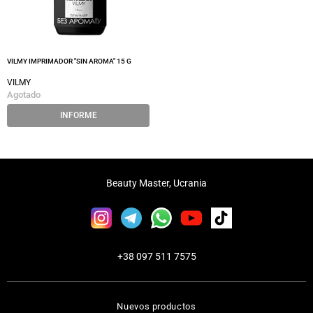
VILMY IMPRIMADOR "SIN AROMA" 15 G
VILMY
Agotado
INFORME
Beauty Master, Ucrania
+38 097 511 7575
Nuevos productos