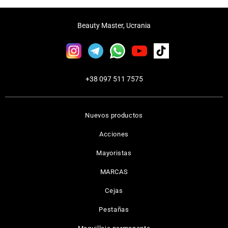
Beauty Master, Ucrania
+38 097 511 7575
Nuevos productos
Acciones
Mayoristas
MARCAS
Cejas
Pestañas