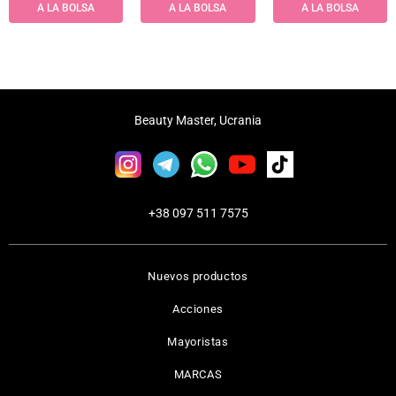
A LA BOLSA
A LA BOLSA
A LA BOLSA
Beauty Master, Ucrania
+38 097 511 7575
Nuevos productos
Acciones
Mayoristas
MARCAS