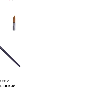
C №12
 ПЛОСКИЙ