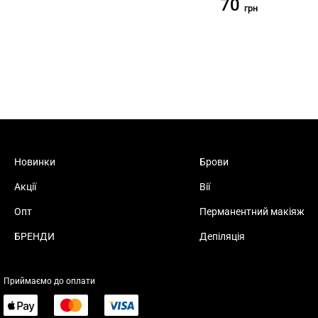
70
грн
Новинки
Брови
Акції
Вії
Опт
Перманентний макіяж
БРЕНДИ
Депіляція
Приймаємо до оплати