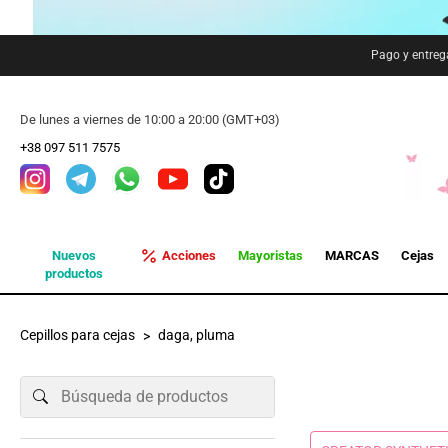
Pago y entreg
De lunes a viernes de 10:00 a 20:00 (GMT+03)
+38 097 511 7575
Nuevos
Acciones
Mayoristas
MARCAS
Cejas
productos
Cepillos para cejas
daga, pluma