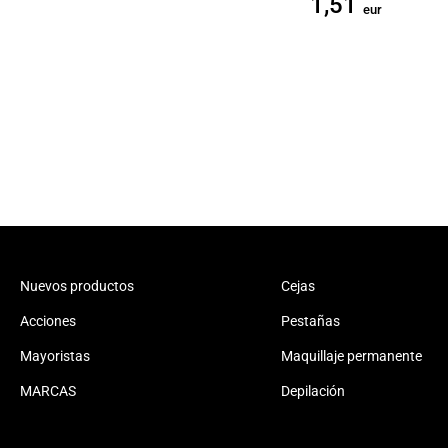
1,51
eur
Nuevos productos
Cejas
Acciones
Pestañas
Mayoristas
Maquillaje permanente
MARCAS
Depilación