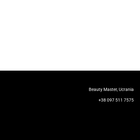
Beauty Master, Ucrania
+38 097 511 7575