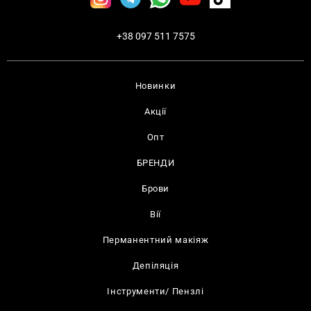
+38 097 511 7575
Новинки
Акції
Опт
БРЕНДИ
Брови
Вії
Перманентний макіяж
Депіляція
Інструменти/ Пензлі