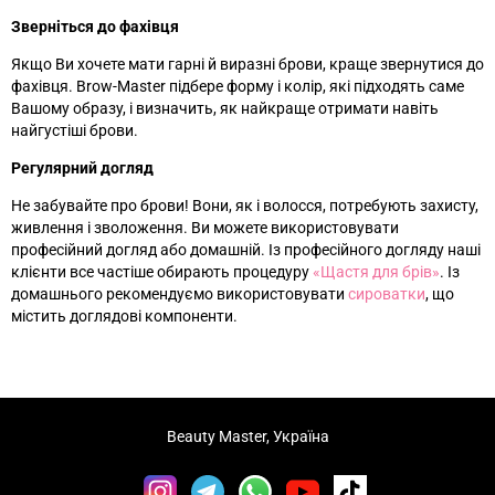
Зверніться до фахівця
Якщо Ви хочете мати гарні й виразні брови, краще звернутися до
фахівця. Brow-Master підбере форму і колір, які підходять саме
Вашому образу, і визначить, як найкраще отримати навіть
найгустіші брови.
Регулярний догляд
Не забувайте про брови! Вони, як і волосся, потребують захисту,
живлення і зволоження. Ви можете використовувати
професійний догляд або домашній. Із професійного догляду наші
клієнти все частіше обирають процедуру
«‎
Щастя для брів
»‎
. Із
домашнього рекомендуємо використовувати
сироватки
, що
містить доглядові компоненти.
Beauty Master, Україна