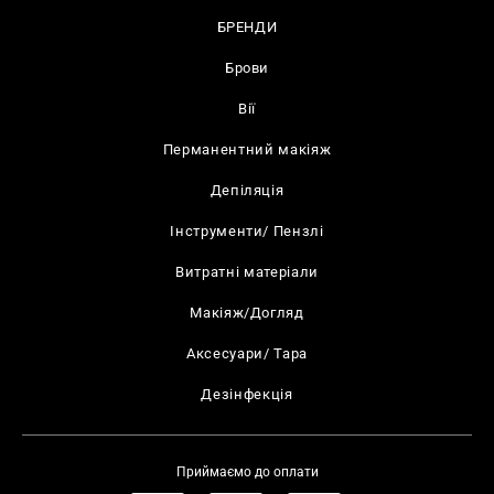
БРЕНДИ
Брови
Вії
Перманентний макіяж
Депіляція
Інструменти/ Пензлі
Витратні матеріали
Макіяж/Догляд
Аксесуари/ Тара
Дезінфекція
Приймаємо до оплати