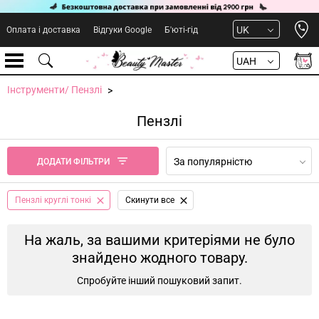
Open 
UK
Оплата і доставка
Відгуки Google
Б'юті-гід
UAH
Інструменти/ Пензлі
Пензлі
За популярністю
ДОДАТИ ФІЛЬТРИ
Пензлі круглі тонкі
Cкинути все
На жаль, за вашими критеріями не було
знайдено жодного товару.
Спробуйте інший пошуковий запит.