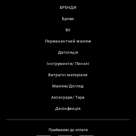
БРЕНДИ
Брови
Вії
Перманентний макіяж
Депіляція
Інструменти/ Пензлі
Витратні матеріали
Макіяж/Догляд
Аксесуари/ Тара
Дезінфекція
Приймаємо до оплати