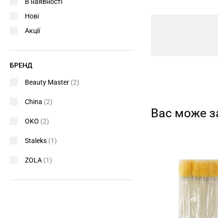
В наявності
Нові
Акції
БРЕНД
Beauty Master
(2)
China
(2)
Вас може з
OKO
(2)
Staleks
(1)
ZOLA
(1)