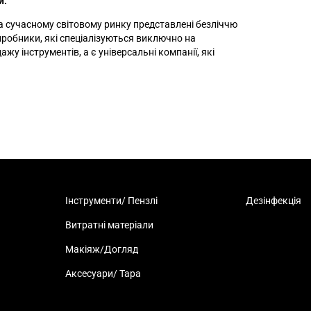
и:
а сучасному світовому ринку представлені безліччю
иробники, які спеціалізуються виключно на
ажу інструментів, а є універсальні компанії, які
Інструменти/ Пензлі
Дезінфекція
Витратні матеріали
Макіяж/Догляд
Аксесуари/ Тара