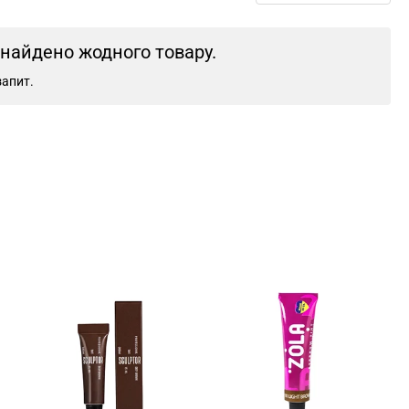
знайдено жодного товару.
запит.