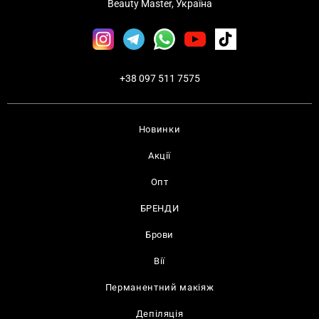
Beauty Master, Україна
+38 097 511 7575
Новинки
Акції
Опт
БРЕНДИ
Брови
Вії
Перманентний макіяж
Депіляція