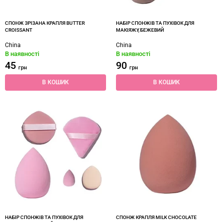
СПОНЖ ЗРІЗАНА КРАПЛЯ BUTTER
НАБІР СПОНЖІВ ТА ПУХІВОК ДЛЯ
CROISSANT
МАКІЯЖУ, БЕЖЕВИЙ
China
China
В наявності
В наявності
45
90
грн
грн
В КОШИК
В КОШИК
НАБІР СПОНЖІВ ТА ПУХІВОК ДЛЯ
СПОНЖ КРАПЛЯ MILK CHOCOLATE