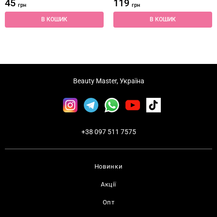
45
119
грн
грн
В КОШИК
В КОШИК
Beauty Master, Україна
+38 097 511 7575
Новинки
Акції
Опт