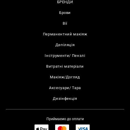
БРЕНДИ
Брови
Вії
Перманентний макіяж
Депіляція
Інструменти/ Пензлі
Витратні матеріали
Макіяж/Догляд
Аксесуари/ Тара
Дезінфекція
Приймаємо до оплати