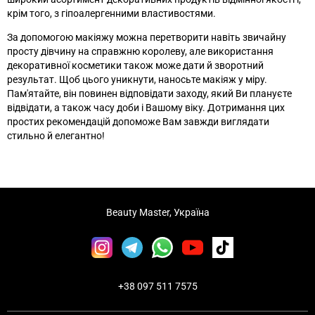
крім того, з гіпоалергенними властивостями.
За допомогою макіяжу можна перетворити навіть звичайну
просту дівчину на справжню королеву, але використання
декоративної косметики також може дати й зворотний
результат. Щоб цього уникнути, наносьте макіяж у міру.
Пам'ятайте, він повинен відповідати заходу, який Ви плануєте
відвідати, а також часу доби і Вашому віку. Дотримання цих
простих рекомендацій допоможе Вам завжди виглядати
стильно й елегантно!
Beauty Master, Україна
+38 097 511 7575