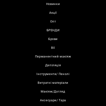
Новинки
Акції
Опт
БРЕНДИ
Брови
Вії
Перманентний макіяж
Депіляція
Інструменти/ Пензлі
Витратні матеріали
Макіяж/Догляд
Аксесуари/ Тара