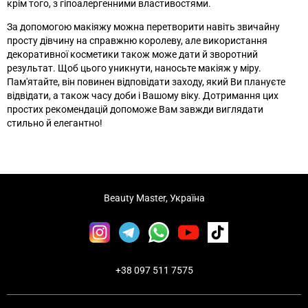
крім того, з гіпоалергенними властивостями.
За допомогою макіяжу можна перетворити навіть звичайну
просту дівчину на справжню королеву, але використання
декоративної косметики також може дати й зворотний
результат. Щоб цього уникнути, наносьте макіяж у міру.
Пам'ятайте, він повинен відповідати заходу, який Ви плануєте
відвідати, а також часу доби і Вашому віку. Дотримання цих
простих рекомендацій допоможе Вам завжди виглядати
стильно й елегантно!
Beauty Master, Україна
+38 097 511 7575