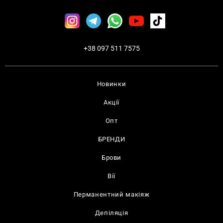
+38 097 511 7575
Новинки
Акції
Опт
БРЕНДИ
Брови
Вії
Перманентний макіяж
Депіляція