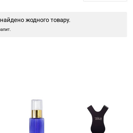
знайдено жодного товару.
запит.