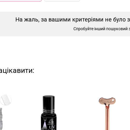
На жаль, за вашими критеріями не було 
Спробуйте інший пошуковий 
ацікавити: