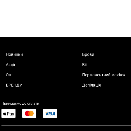
Новинки
Брови
Акції
Вії
Опт
Перманентний макіяж
БРЕНДИ
Депіляція
Приймаємо до оплати