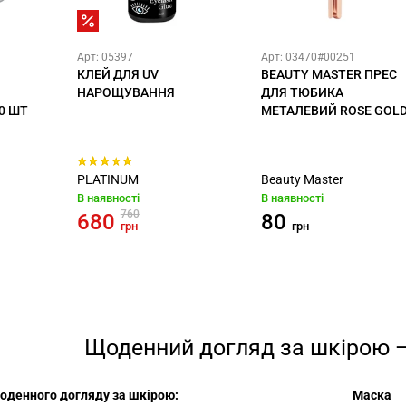
Арт: 05397
Арт: 03470#00251
КЛЕЙ ДЛЯ UV
BEAUTY MASTER ПРЕС
НАРОЩУВАННЯ
ДЛЯ ТЮБИКА
0 ШТ
МЕТАЛЕВИЙ ROSE GOL
PLATINUM
Beauty Master
В наявності
В наявності
760
680
80
грн
грн
Щоденний догляд за шкірою —
оденного догляду за шкірою:
Маска