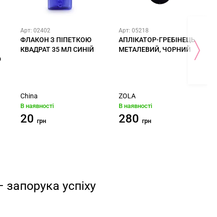
Арт: 02402
Арт: 05218
ФЛАКОН З ПІПЕТКОЮ
АПЛІКАТОР-ГРЕБІНЕЦЬ
КВАДРАТ 35 МЛ СИНІЙ
МЕТАЛЕВИЙ, ЧОРНИЙ
D
China
ZOLA
В наявності
В наявності
20
280
грн
грн
 запорука успіху