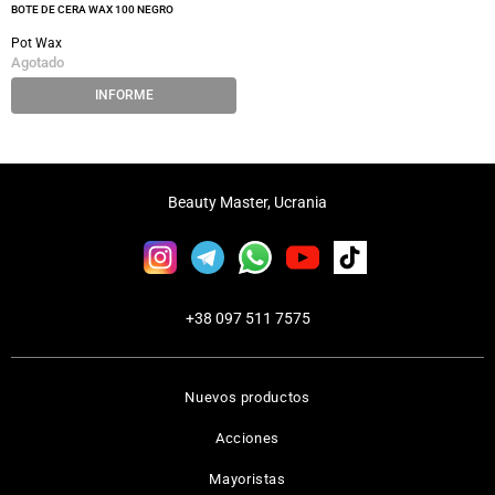
BOTE DE CERA WAX 100 NEGRO
Pot Wax
Agotado
INFORME
Beauty Master, Ucrania
+38 097 511 7575
Nuevos productos
Acciones
Mayoristas