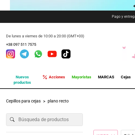
Pago y entreg
De lunes a viernes de 10:00 a 20:00 (GMT+03)
+38 097 511 7575
Nuevos
Acciones
Mayoristas
MARCAS
Cejas
productos
Cepillos para cejas
plano recto