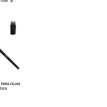
o todo
 PARA CEJAS
TICO