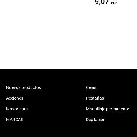
9,07
eur
Nuevos productos
Cejas
Acciones
Pestañas
Mayoristas
Maquillaje permanente
MARCAS
Depilación