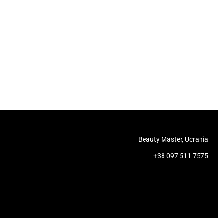
Beauty Master, Ucrania
+38 097 511 7575