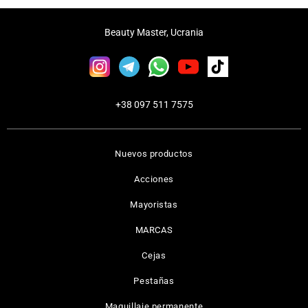
Beauty Master, Ucrania
+38 097 511 7575
Nuevos productos
Acciones
Mayoristas
MARCAS
Cejas
Pestañas
Maquillaje permanente