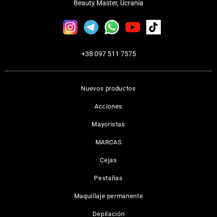
Beauty Master, Ucrania
+38 097 511 7575
Nuevos productos
Acciones
Mayoristas
MARCAS
Cejas
Pestañas
Maquillaje permanente
Depilación