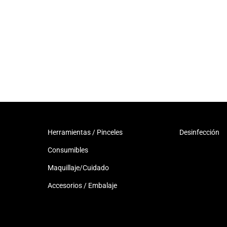
Herramientas / Pinceles
Desinfección
Consumibles
Maquillaje/Cuidado
Accesorios / Embalaje