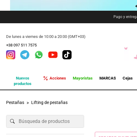
Pago y entreg
De lunes a viernes de 10:00 a 20:00 (GMT+03)
+38 097 511 7575
Nuevos
Acciones
Mayoristas
MARCAS
Cejas
productos
Pestañas
Lifting de pestañas