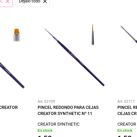
IC
Déjalo todo
Art: 02709
Art: 02717
 CREATOR
PINCEL REDONDO PARA CEJAS
PINCEL R
CREATOR SYNTHETIC Nº 11
CEJAS CR
CREATOR SYNTHETIC
CREATOR
En stock
En stock