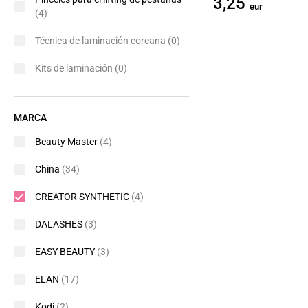
3,25
eur
(4)
Técnica de laminación coreana
(0)
Kits de laminación
(0)
MARCA
Beauty Master
(4)
China
(34)
CREATOR SYNTHETIC
(4)
DALASHES
(3)
EASY BEAUTY
(3)
ELAN
(17)
Kodi
(2)