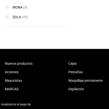
WONA
(3)
ZOLA
(45)
Nuevos productos
Cejas
Acciones
Pestañas
Mayoristas
Maquillaje permanente
MARCAS
Depilación
Aceptamos el pago de