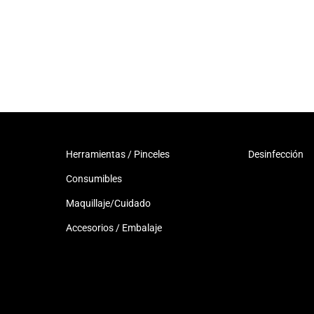
Herramientas / Pinceles
Desinfección
Consumibles
Maquillaje/Cuidado
Accesorios / Embalaje