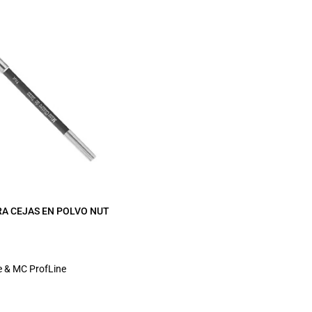
RA CEJAS EN POLVO NUT
e & MC ProfLine