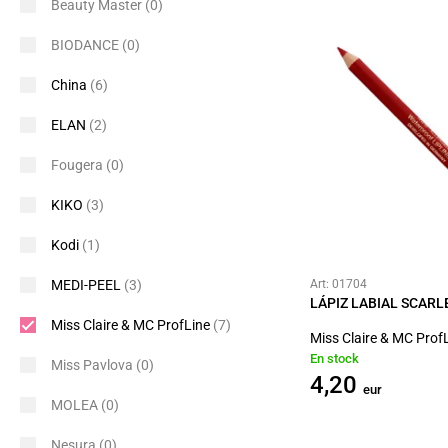
Beauty Master
(0)
BIODANCE
(0)
China
(6)
ELAN
(2)
Fougera
(0)
KIKO
(3)
Kodi
(1)
MEDI-PEEL
(3)
Art: 01704
LÁPIZ LABIAL SCARL
Miss Claire & MC ProfLine
(7)
Miss Claire & MC Prof
En stock
Miss Pavlova
(0)
4,20
eur
MOLEA
(0)
Nesura
(0)