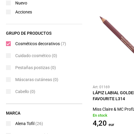
Nuevo
Acciones
GRUPO DE PRODUCTOS
Cosméticos decorativos
(7)
Cuidado cosmético
(0)
Pestañas postizas
(0)
Máscaras cutáneas
(0)
Art: 01169
Cabello
(0)
LÁPIZ LABIAL GOLDE
FAVOURITE L314
Miss Claire & MC Prof
MARCA
En stock
4,20
Alena Tofil
(26)
eur