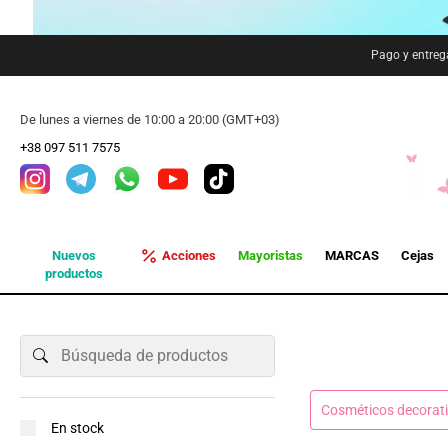
Pago y entreg
De lunes a viernes de 10:00 a 20:00 (GMT+03)
+38 097 511 7575
Nuevos
Acciones
Mayoristas
MARCAS
Cejas
productos
Cosméticos decorat
En stock