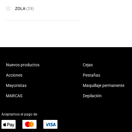
ZOLA
(29)
Nuevos productos
Cejas
Acciones
Pestañas
Mayoristas
Maquillaje permanente
MARCAS
Depilación
Aceptamos el pago de