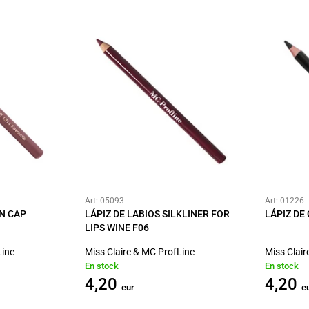
Art: 05093
Art: 01226
N CAP
LÁPIZ DE LABIOS SILKLINER FOR
LÁPIZ DE
LIPS WINE F06
Line
Miss Claire & MC ProfLine
Miss Clair
En stock
En stock
4,20
4,20
eur
e