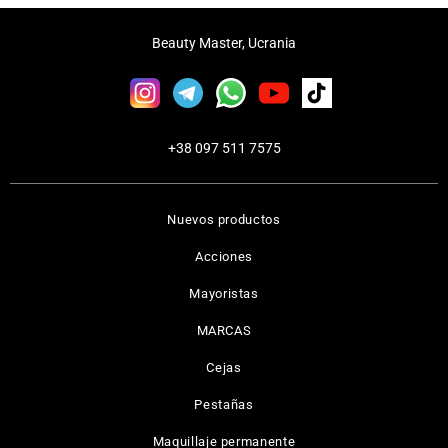
Beauty Master, Ucrania
+38 097 511 7575
Nuevos productos
Acciones
Mayoristas
MARCAS
Cejas
Pestañas
Maquillaje permanente