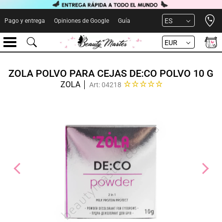
Open 
ES
Pago y entrega
Opiniones de Google
Guía
EUR
ZOLA POLVO PARA CEJAS DE:CO POLVO 10 G
ZOLA
Art: 04218