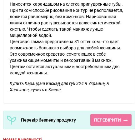
Наносится карандашом на слегка припудренные губы.
При таком способе рисования контур не расползается,
ложится равномерно, без комочков. Нарисованная
линия отлично растушевывается даже синтетической
кистью. Чтобы сделать такой макияж лучше
мицеллярной водой.
Цветовая гамма представлена ​​31 оттенком, что дает
возможность большого выбора для любой женщины.
Это современное средство, сочетающее в себе
ухаживающие моменты и декоративный макияж.
Цветам остается актуальным и востребованным для
каждой женщины.
Купить Карандаш Каскад для губ 324 в Украине, в
Харькове, купить в Киеве.
Перевір безпеку продукту
ПЕРЕВІРИТИ
Немає в наявності