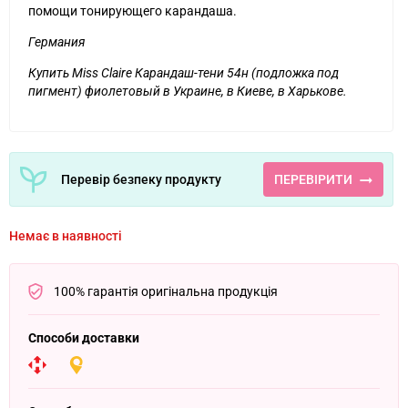
помощи тонирующего карандаша.
Германия
Купить Miss Claire Карандаш-тени 54н (подложка под
пигмент) фиолетовый в Украине, в Киеве, в Харькове.
Перевір безпеку продукту
ПЕРЕВІРИТИ
Немає в наявності
100% гарантія оригінальна продукція
Способи доставки