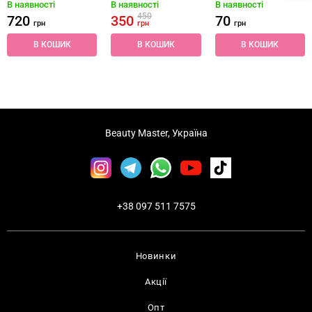
В наявності
В наявності
В наявності
450
720
350
70
грн
грн
грн
В КОШИК
В КОШИК
В КОШИК
Beauty Master, Україна
+38 097 511 7575
Новинки
Акції
Опт