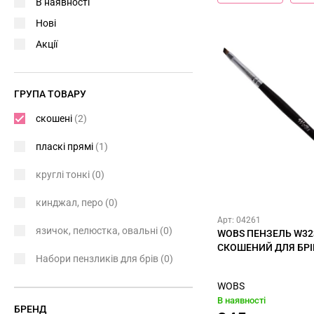
В наявності
Нові
Акції
ГРУПА ТОВАРУ
скошені
(2)
пласкі прямі
(1)
круглі тонкі
(0)
кинджал, перо
(0)
Арт: 04261
язичок, пелюстка, овальні
(0)
WOBS ПЕНЗЕЛЬ W32
СКОШЕНИЙ ДЛЯ БР
Набори пензликів для брів
(0)
WOBS
В наявності
БРЕНД