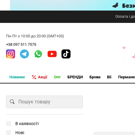
Оплата і д
Пн-Пт з 10:00 до 20:00 (GMT+03)
+38 097 511 7575
Новинки
Акції
Опт
БРЕНДИ
Брови
Вії
Пермане
В наявності
Нові