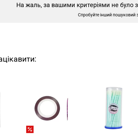
На жаль, за вашими критеріями не було 
Спробуйте інший пошуковий 
ацікавити: