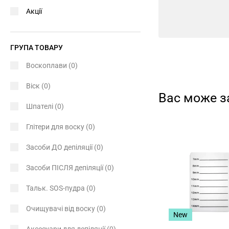
Акції
ГРУПА ТОВАРУ
Воскоплави
(0)
Віск
(0)
Вас може з
Шпателі
(0)
Глітери для воску
(0)
Засоби ДО депіляції
(0)
Засоби ПІСЛЯ депіляції
(0)
Тальк. SOS-пудра
(0)
Очищувачі від воску
(0)
New