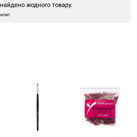
знайдено жодного товару.
запит.